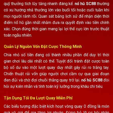
quỹ thưởng tích lũy tăng nhanh đáng kể.
nổ hũ SC88
thường
có xu hướng nhả thưởng lớn vào buổi tối hoặc cuối tuần khi
mọi người rảnh rỗi. Quan sát bảng lịch sử để nhận diện thời
điểm nổ hũ gần nhất nhằm đưa ra quyết định vào tiền chính
xác. Chọn đúng thời gian mang lại lợi thế cực lớn trước thuật
toán ngẫu nhiên.
Quản Lý Nguồn Vốn Đặt Cược Thông Minh
Chia nhỏ số tiền đang có thành nhiều phần để duy trì thời
gian chơi lâu dài nhất có thể. Tuyệt đối tránh đặt cược toàn
bộ số dư vào một lượt quay duy nhất gây rủi ro trắng tay.
Chiến thuật rải vốn giúp người chơi cầm cự qua giai đoạn
đen đủi và chờ đợi chuỗi thắng quay trở lại.
nổ hũ SC88
đòi
hỏi sự kiên nhẫn và tính toán kỹ lưỡng trong khâu chi tiêu.
Tận Dụng Tối Đa Lượt Quay Miễn Phí
Các biểu tượng đặc biệt kích hoạt vòng quay 0 đồng là món
quà vô giá để gia tăng lợi nhuận. Đừng bỏ lỡ cơ hội nhận