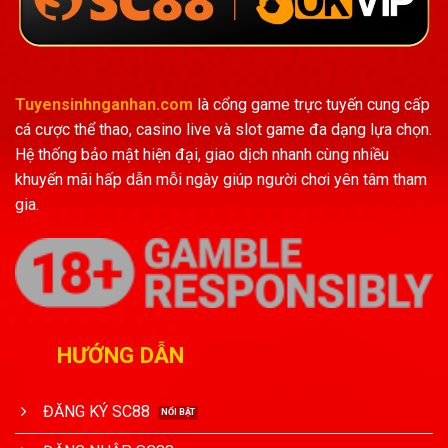
Tuyensinhnganhan.com
là cổng game trực tuyến cung cấp
cá cược thể thao, casino live và slot game đa dạng lựa chọn.
Hệ thống bảo mật hiện đại, giao dịch nhanh cùng nhiều
khuyến mãi hấp dẫn mỗi ngày giúp người chơi yên tâm tham
gia.
HƯỚNG DẪN
ĐĂNG KÝ SC88