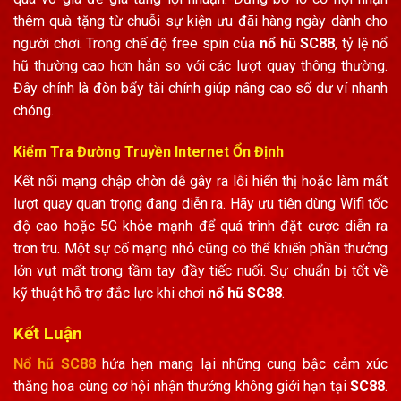
thêm quà tặng từ chuỗi sự kiện ưu đãi hàng ngày dành cho
người chơi. Trong chế độ free spin của
nổ hũ SC88
, tỷ lệ nổ
hũ thường cao hơn hẳn so với các lượt quay thông thường.
Đây chính là đòn bẩy tài chính giúp nâng cao số dư ví nhanh
chóng.
Kiểm Tra Đường Truyền Internet Ổn Định
Kết nối mạng chập chờn dễ gây ra lỗi hiển thị hoặc làm mất
lượt quay quan trọng đang diễn ra. Hãy ưu tiên dùng Wifi tốc
độ cao hoặc 5G khỏe mạnh để quá trình đặt cược diễn ra
trơn tru. Một sự cố mạng nhỏ cũng có thể khiến phần thưởng
lớn vụt mất trong tầm tay đầy tiếc nuối. Sự chuẩn bị tốt về
kỹ thuật hỗ trợ đắc lực khi chơi
nổ hũ SC88
.
Kết Luận
Nổ hũ SC88
hứa hẹn mang lại những cung bậc cảm xúc
thăng hoa cùng cơ hội nhận thưởng không giới hạn tại
SC88
.