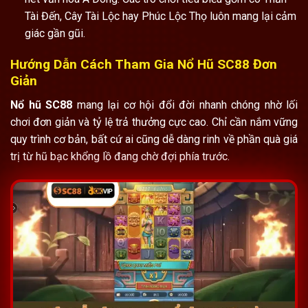
Tài Đến, Cây Tài Lộc hay Phúc Lộc Thọ luôn mang lại cảm
giác gần gũi.
Hướng Dẫn Cách Tham Gia Nổ Hũ SC88 Đơn
Giản
Nổ hũ SC88
mang lại cơ hội đổi đời nhanh chóng nhờ lối
chơi đơn giản và tỷ lệ trả thưởng cực cao. Chỉ cần nắm vững
quy trình cơ bản, bất cứ ai cũng dễ dàng rinh về phần quà giá
trị từ hũ bạc khổng lồ đang chờ đợi phía trước.