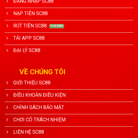
ĐĂNG NHẬP SC88
NẠP TIỀN SC88
RÚT TIỀN SC88
TẢI APP SC88
ĐẠI LÝ SC88
VỀ CHÚNG TÔI
GIỚI THIỆU SC88
ĐIỀU KHOẢN ĐIỀU KIỆN
CHÍNH SÁCH BẢO MẬT
CHƠI CÓ TRÁCH NHIỆM
LIÊN HỆ SC88