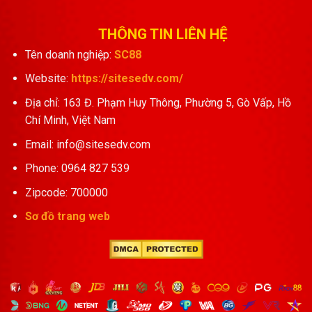
THÔNG TIN LIÊN HỆ
Tên doanh nghiệp:
SC88
Website:
https://sitesedv.com/
Địa chỉ: 163 Đ. Phạm Huy Thông, Phường 5, Gò Vấp, Hồ
Chí Minh, Việt Nam
Email:
info@sitesedv.com
Phone: 0964 827 539
Zipcode: 700000
Sơ đồ trang web