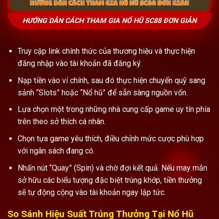
HƯỚNG DẪN CÁCH THAM GIA NỔ HŨ SC88 ĐƠN GIẢN
Truy cập link chính thức của thương hiệu và thực hiện
đăng nhập vào tài khoản đã đăng ký.
Nạp tiền vào ví chính, sau đó thực hiện chuyển quỹ sang
sảnh “Slots” hoặc “Nổ hũ” để sẵn sàng nguồn vốn.
Lựa chọn một trong những nhà cung cấp game uy tín phía
trên theo sở thích cá nhân.
Chọn tựa game yêu thích, điều chỉnh mức cược phù hợp
với ngân sách đang có.
Nhấn nút “Quay” (Spin) và chờ đợi kết quả. Nếu may mắn
sở hữu các biểu tượng đặc biệt trùng khớp, tiền thưởng
sẽ tự động cộng vào tài khoản ngay lập tức.
So Sánh Hiệu Suất Trúng Thưởng Tại Nổ Hũ