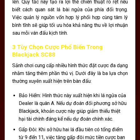
lên. Quy tắc này tạo ra lợi thế chiến thuật rõ rệt nếu
biết cách quan sát lá bài ngửa của phía đối trọng.
Việc quản lý nguồn vốn hợp lý phối hợp cùng tâm lý
bình tĩnh sẽ giúp tối ưu hóa khả năng thu về lợi nhuận
sau mỗi ván đấu kịch tính.
3 Tùy Chọn Cược Phổ Biến Trong
Blackjack SC88
Sảnh chơi cung cấp nhiều hình thức đặt cược đa dạng
nhằm tăng thêm phần thú vị. Dưới đây là ba lựa chọn
thường xuyên xuất hiện trên bàn đấu:
Bảo Hiểm: Hình thức này xuất hiện khi lá ngửa của
Dealer là quân A. Nếu dự đoán đối phương sở hữu
Blackjack, khoản cược này giúp giảm thiểu thiệt
hại tài chính đáng kể nếu dự đoán chính xác.
Gấp Đôi: Khi sở hữu hai lá đầu tiên có tổng điểm
từ 9 đến 11, việc tăng gấp đôi mức tiền cược ban