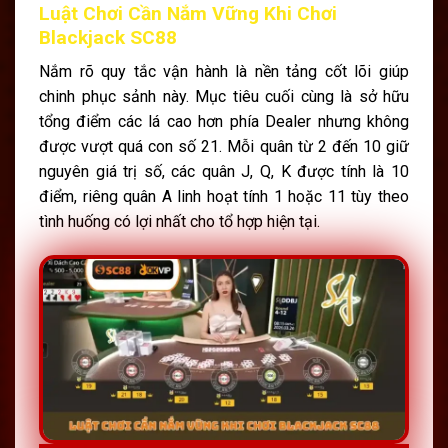
Luật Chơi Cần Nắm Vững Khi Chơi
Blackjack SC88
Nắm rõ quy tắc vận hành là nền tảng cốt lõi giúp
chinh phục sảnh này. Mục tiêu cuối cùng là sở hữu
tổng điểm các lá cao hơn phía Dealer nhưng không
được vượt quá con số 21. Mỗi quân từ 2 đến 10 giữ
nguyên giá trị số, các quân J, Q, K được tính là 10
điểm, riêng quân A linh hoạt tính 1 hoặc 11 tùy theo
tình huống có lợi nhất cho tổ hợp hiện tại.