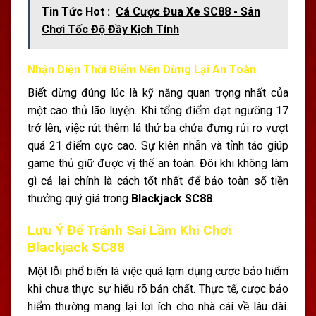
Tin Tức Hot :
Cá Cược Đua Xe SC88 - Sân
Chơi Tốc Độ Đầy Kịch Tính
Nhận Diện Thời Điểm Nên Dừng Lại An Toàn
Biết dừng đúng lúc là kỹ năng quan trọng nhất của
một cao thủ lão luyện. Khi tổng điểm đạt ngưỡng 17
trở lên, việc rút thêm lá thứ ba chứa đựng rủi ro vượt
quá 21 điểm cực cao. Sự kiên nhẫn và tỉnh táo giúp
game thủ giữ được vị thế an toàn. Đôi khi không làm
gì cả lại chính là cách tốt nhất để bảo toàn số tiền
thưởng quý giá trong
Blackjack SC88
.
Lưu Ý Để Tránh Sai Lầm Khi Chơi
Blackjack SC88
Một lỗi phổ biến là việc quá lạm dụng cược bảo hiểm
khi chưa thực sự hiểu rõ bản chất. Thực tế, cược bảo
hiểm thường mang lại lợi ích cho nhà cái về lâu dài.