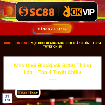
Bỏ
qua
nội
dung
ĐĂNG KÝ BÚ +68K
SC88
|
TIN TỨC
|
MẸO CHƠI BLACKJACK SC88 THẮNG LỚN – TOP 4
TUYỆT CHIÊU
Mẹo Chơi Blackjack SC88 Thắng
Lớn – Top 4 Tuyệt Chiêu
27
Th3