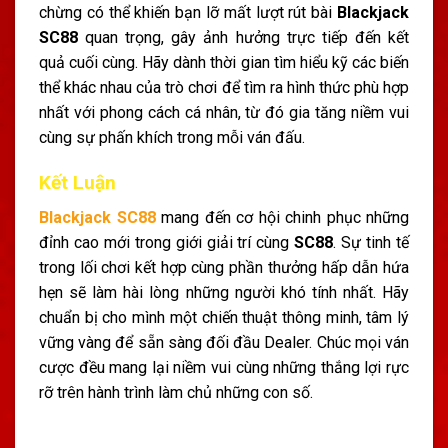
chừng có thể khiến bạn lỡ mất lượt rút bài
Blackjack
SC88
quan trọng, gây ảnh hưởng trực tiếp đến kết
quả cuối cùng. Hãy dành thời gian tìm hiểu kỹ các biến
thể khác nhau của trò chơi để tìm ra hình thức phù hợp
nhất với phong cách cá nhân, từ đó gia tăng niềm vui
cùng sự phấn khích trong mỗi ván đấu.
Kết Luận
Blackjack SC88
mang đến cơ hội chinh phục những
đỉnh cao mới trong giới giải trí cùng
SC88
. Sự tinh tế
trong lối chơi kết hợp cùng phần thưởng hấp dẫn hứa
hẹn sẽ làm hài lòng những người khó tính nhất. Hãy
chuẩn bị cho mình một chiến thuật thông minh, tâm lý
vững vàng để sẵn sàng đối đầu Dealer. Chúc mọi ván
cược đều mang lại niềm vui cùng những thắng lợi rực
rỡ trên hành trình làm chủ những con số.