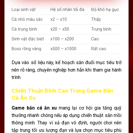
Loại sinh vật
Hệ số nhân tối đa
Độ khó hạ gục
Cá nhỏ màu sắc
x2 – x10
Thấp
Cá trung bình
x20 – x50
Trung bình
Sinh vật đặc biệt
x100 – x200
Cao
Boss rồng vàng
x500 – x1000
Rất cao
Dựa vào số liệu này, kế hoạch săn đuổi mục tiêu trở
nên rõ ràng, chuyên nghiệp hơn hẳn khi tham gia hành
trình.
Chiến Thuật Đỉnh Cao Trong Game Bắn
Cá Ăn Xu
Game bắn cá ăn xu
mang lại cơ hội gia tăng quỹ
thưởng nhanh chóng nếu áp dụng chiến thuật săn mồi
thông minh. Thay vì xả đạn vô định, người chơi nên
tập trung tối ưu lượng đạn và lựa chọn mục tiêu phù