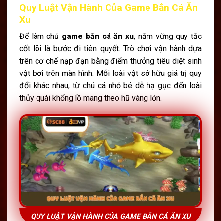
Quy Luật Vận Hành Của Game Bắn Cá Ăn
Xu
Để làm chủ
game bắn cá ăn xu
, nắm vững quy tắc
cốt lõi là bước đi tiên quyết. Trò chơi vận hành dựa
trên cơ chế nạp đạn bằng điểm thưởng tiêu diệt sinh
vật bơi trên màn hình. Mỗi loài vật sở hữu giá trị quy
đổi khác nhau, từ chú cá nhỏ bé dễ hạ gục đến loài
thủy quái khổng lồ mang theo hũ vàng lớn.
QUY LUẬT VẬN HÀNH CỦA GAME BẮN CÁ ĂN XU