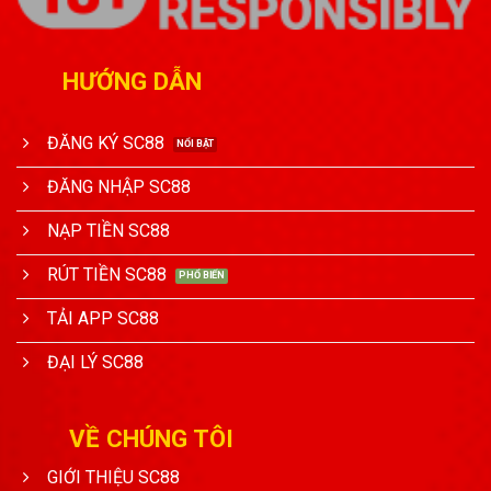
HƯỚNG DẪN
ĐĂNG KÝ SC88
ĐĂNG NHẬP SC88
NẠP TIỀN SC88
RÚT TIỀN SC88
TẢI APP SC88
ĐẠI LÝ SC88
VỀ CHÚNG TÔI
GIỚI THIỆU SC88