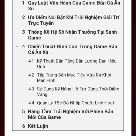
Quy Luật Vận Hành Của Game Bắn Cá Ăn
Xu
Ưu Điểm Nổi Bật Khi Trải Nghiệm Giải Trí
Trực Tuyến
Thống Kê Hệ Số Nhân Thưởng Tại Sảnh
Game
Chiến Thuật Đỉnh Cao Trong Game Bắn
Cá Ăn Xu
Kỹ Thuật Bắn Tăng Dần Lượng Đạn Hiệu
Quả
Tập Trung Săn Mục Tiêu Vừa Ra Khỏi
Màn Hình
Sử Dụng Kỹ Năng Hỗ Trợ Đúng Thời Điểm
Vàng
Quản Lý Tốc Độ Nhấp Chuột Linh Hoạt
Nâng Tầm Trải Nghiệm Với Phiên Bản
Mới Của Game
Kết Luận