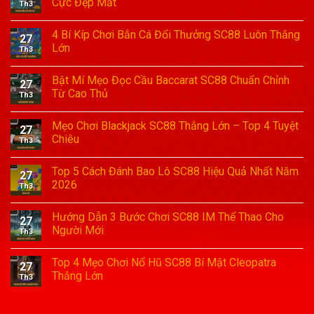
Cực Đẹp Mắt
Th3
4 Bí Kíp Chơi Bắn Cá Đổi Thưởng SC88 Luôn Thắng
27
Lớn
Th3
Bật Mí Mẹo Đọc Cầu Baccarat SC88 Chuẩn Chỉnh
27
Từ Cao Thủ
Th3
Mẹo Chơi Blackjack SC88 Thắng Lớn – Top 4 Tuyệt
27
Chiêu
Th3
Top 5 Cách Đánh Bao Lô SC88 Hiệu Quả Nhất Năm
27
2026
Th3
Hướng Dẫn 3 Bước Chơi SC88 IM Thể Thao Cho
27
Người Mới
Th3
Top 4 Mẹo Chơi Nổ Hũ SC88 Bí Mật Cleopatra
27
Thắng Lớn
Th3