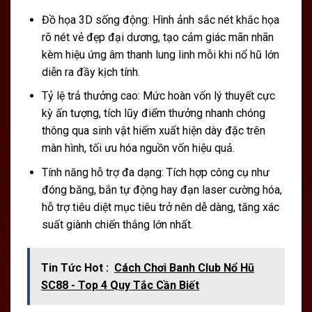
Đồ họa 3D sống động: Hình ảnh sắc nét khắc họa
rõ nét vẻ đẹp đại dương, tạo cảm giác mãn nhãn
kèm hiệu ứng âm thanh lung linh mỗi khi nổ hũ lớn
diễn ra đầy kịch tính.
Tỷ lệ trả thưởng cao: Mức hoàn vốn lý thuyết cực
kỳ ấn tượng, tích lũy điểm thưởng nhanh chóng
thông qua sinh vật hiếm xuất hiện dày đặc trên
màn hình, tối ưu hóa nguồn vốn hiệu quả.
Tính năng hỗ trợ đa dạng: Tích hợp công cụ như
đóng băng, bắn tự động hay đạn laser cường hóa,
hỗ trợ tiêu diệt mục tiêu trở nên dễ dàng, tăng xác
suất giành chiến thắng lớn nhất.
Tin Tức Hot :
Cách Chơi Banh Club Nổ Hũ
SC88 - Top 4 Quy Tắc Cần Biết