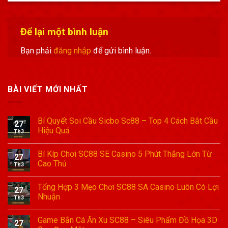
Để lại một bình luận
Bạn phải
đăng nhập
để gửi bình luận.
BÀI VIẾT MỚI NHẤT
Bí Quyết Soi Cầu Sicbo Sc88 – Top 4 Cách Bắt Cầu
27
Hiệu Quả
Th3
Bí Kíp Chơi SC88 SE Casino 5 Phút Thắng Lớn Từ
27
Cao Thủ
Th3
Tổng Hợp 3 Mẹo Chơi SC88 SA Casino Luôn Có Lợi
27
Nhuận
Th3
Game Bắn Cá Ăn Xu SC88 – Siêu Phẩm Đồ Họa 3D
27