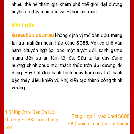
nhiều thế hệ tham gia khám phá thế giới đại dương
huyền ảo đầy màu sắc và cơ hội làm giàu.
Kết Luận
Game bắn cá ăn xu
khẳng định vị thế dẫn đầu, mang
lại trải nghiệm hoàn hảo cùng
SC88
. Với cơ chế vận
hành chuyên nghiệp, bảo mật tuyệt đối, sảnh game
mang đến sự an tâm tối đa. Đầu tư tư duy đúng
hướng chinh phục mọi thách thức trên đại dương dễ
dàng. Hãy bắt đầu hành trình ngay hôm nay trở thành
bậc thầy điều khiển vũ khí, kiến tạo thành công thịnh
vượng.
4 Bí Kíp Chơi Bắn Cá Đổi
Tổng Hợp 3 Mẹo Chơi SC88
Thưởng SC88 Luôn Thắng
SA Casino Luôn Có Lợi Nhuận
Lớn