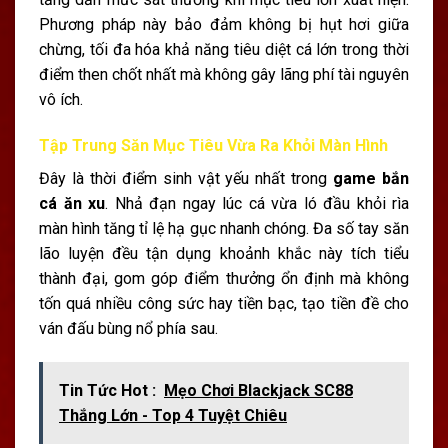
Phương pháp này bảo đảm không bị hụt hơi giữa
chừng, tối đa hóa khả năng tiêu diệt cá lớn trong thời
điểm then chốt nhất mà không gây lãng phí tài nguyên
vô ích.
Tập Trung Săn Mục Tiêu Vừa Ra Khỏi Màn Hình
Đây là thời điểm sinh vật yếu nhất trong
game bắn
cá ăn xu
. Nhả đạn ngay lúc cá vừa ló đầu khỏi rìa
màn hình tăng tỉ lệ hạ gục nhanh chóng. Đa số tay săn
lão luyện đều tận dụng khoảnh khắc này tích tiểu
thành đại, gom góp điểm thưởng ổn định mà không
tốn quá nhiều công sức hay tiền bạc, tạo tiền đề cho
ván đấu bùng nổ phía sau.
Tin Tức Hot :
Mẹo Chơi Blackjack SC88
Thắng Lớn - Top 4 Tuyệt Chiêu