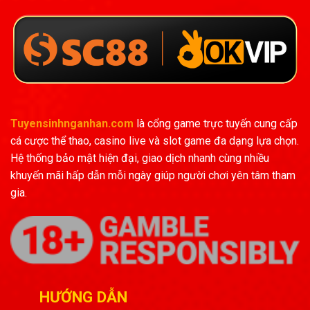
Tuyensinhnganhan.com
là cổng game trực tuyến cung cấp
cá cược thể thao, casino live và slot game đa dạng lựa chọn.
Hệ thống bảo mật hiện đại, giao dịch nhanh cùng nhiều
khuyến mãi hấp dẫn mỗi ngày giúp người chơi yên tâm tham
gia.
HƯỚNG DẪN