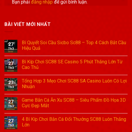
Bạn phải
đăng nhập
để gửi bình luận.
BÀI VIẾT MỚI NHẤT
Bí Quyết Soi Cầu Sicbo Sc88 – Top 4 Cách Bắt Cầu
27
Hiệu Quả
Th3
Bí Kíp Chơi SC88 SE Casino 5 Phút Thắng Lớn Từ
27
Cao Thủ
Th3
Tổng Hợp 3 Mẹo Chơi SC88 SA Casino Luôn Có Lợi
27
Nhuận
Th3
Game Bắn Cá Ăn Xu SC88 – Siêu Phẩm Đồ Họa 3D
27
Cực Đẹp Mắt
Th3
4 Bí Kíp Chơi Bắn Cá Đổi Thưởng SC88 Luôn Thắng
27
Lớn
Th3