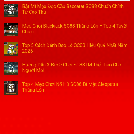
Bật Mí Mẹo Đọc Cầu Baccarat SC88 Chuẩn Chỉnh
27
Từ Cao Thủ
Th3
Mẹo Chơi Blackjack SC88 Thắng Lớn – Top 4 Tuyệt
27
Chiêu
Th3
Top 5 Cách Đánh Bao Lô SC88 Hiệu Quả Nhất Năm
27
2026
Th3
Hướng Dẫn 3 Bước Chơi SC88 IM Thể Thao Cho
27
Người Mới
Th3
Top 4 Mẹo Chơi Nổ Hũ SC88 Bí Mật Cleopatra
27
Thắng Lớn
Th3