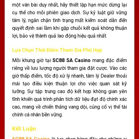
một ván bài duy nhất, hãy thiết lập hạn mức dừng lại
cụ thể cho mỗi phiên giao dịch. Sự kỷ luật giữ vững
tâm lý, ngăn chặn tình trạng mất kiểm soát dẫn đến
quyết định sai lầm khi gặp chuỗi kết quả không thuận
lợi, bảo vệ thành quả lao động hiệu quả nhất.
Lựa Chọn Thời Điểm Tham Gia Phù Hợp
Mỗi khung giờ tại
SC88 SA Casino
mang đặc điểm
riêng về lưu lượng người tham gia đặt cược. Vào các
giờ thấp điểm, tốc độ xử lý nhanh, tâm lý Dealer thoải
mái tạo điều kiện thuận lợi cho việc quan sát kỹ
lưỡng. Sự tập trung cao độ kết hợp không gian yên
tĩnh khiến quá trình phân tích dữ liệu đạt độ chính xác
cao, mang về chiến thắng vang dội, củng cố vị thế tài
chính cá nhân bền vững.
Kết Luận