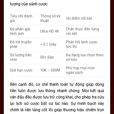
tượng của sảnh cược:
Tiêu chí đánh
Thông số kỹ
Ưu điểm nổi bật
giá
thuật
Độ phân giải
Chân thực đến từng
Ultra HD 4K
hình ảnh
chi tiết
Độ trễ truyền
Phản hồi lệnh cược
< 0.1 Giây
phát
tức thì
Số lượng bàn
Đa dạng lựa chọn theo
50+ Bàn
chơi
sở hữu
Phù hợp mọi mức
Giới hạn cược
10K – 500M
ngân sách
Bên cạnh đó, cơ chế thanh toán tự động giúp dòng
tiền luôn được lưu thông nhanh chóng. Mọi kết quả
ván đấu đều được lưu trữ công khai, cho phép tra cứu
lại lịch sử cược bất cứ lúc nào. Sự minh bạch này
chính là nền tảng cốt lõi giúp thương hiệu chiếm trọn