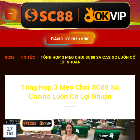
Bỏ
qua
nội
dung
ĐĂNG KÝ BÚ +68K
SC88
|
TIN TỨC
|
TỔNG HỢP 3 MẸO CHƠI SC88 SA CASINO LUÔN CÓ
LỢI NHUẬN
Tổng Hợp 3 Mẹo Chơi SC88 SA
Casino Luôn Có Lợi Nhuận
27
Th3