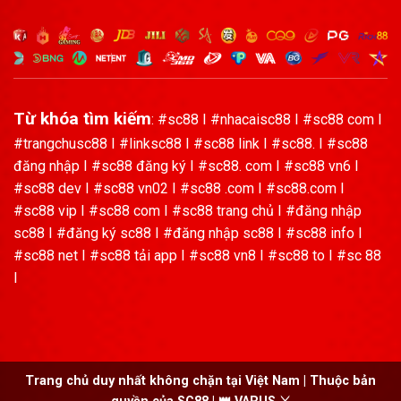
Từ khóa tìm kiếm
: #sc88 Ι #nhacaisc88 Ι #sc88 com Ι
#trangchusc88 Ι #linksc88 Ι #sc88 link Ι #sc88. Ι #sc88
đăng nhập Ι #sc88 đăng ký Ι #sc88. com Ι #sc88 vn6 Ι
#sc88 dev Ι #sc88 vn02 Ι #sc88 .com Ι #sc88.com Ι
#sc88 vip Ι #sc88 com Ι #sc88 trang chủ Ι #đăng nhập
sc88 Ι #đăng ký sc88 Ι #đăng nhập sc88 Ι #sc88 info Ι
#sc88 net Ι #sc88 tải app Ι #sc88 vn8 Ι #sc88 to Ι #sc 88
I
Trang chủ duy nhất không chặn tại Việt Nam | Thuộc bản