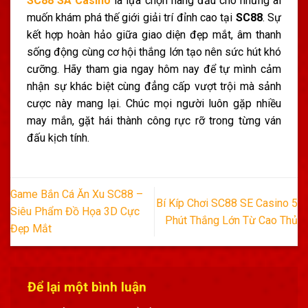
SC88 SA Casino
là lựa chọn hàng đầu cho những ai
muốn khám phá thế giới giải trí đỉnh cao tại
SC88
. Sự
kết hợp hoàn hảo giữa giao diện đẹp mắt, âm thanh
sống động cùng cơ hội thắng lớn tạo nên sức hút khó
cưỡng. Hãy tham gia ngay hôm nay để tự mình cảm
nhận sự khác biệt cùng đẳng cấp vượt trội mà sảnh
cược này mang lại. Chúc mọi người luôn gặp nhiều
may mắn, gặt hái thành công rực rỡ trong từng ván
đấu kịch tính.
Game Bắn Cá Ăn Xu SC88 –
Bí Kíp Chơi SC88 SE Casino 5
Siêu Phẩm Đồ Họa 3D Cực
Phút Thắng Lớn Từ Cao Thủ
Đẹp Mắt
Để lại một bình luận